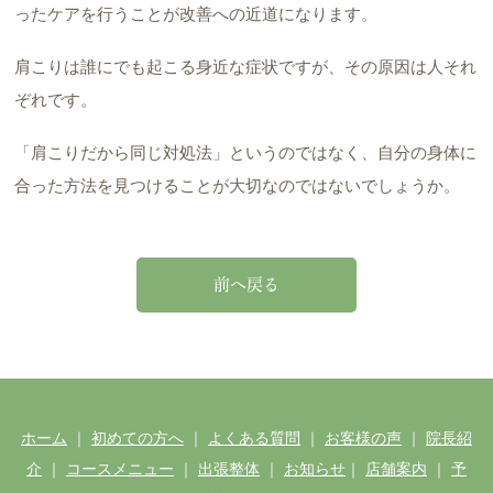
ったケアを行うことが改善への近道になります。
肩こりは誰にでも起こる身近な症状ですが、その原因は人それ
ぞれです。
「肩こりだから同じ対処法」というのではなく、自分の身体に
合った方法を見つけることが大切なのではないでしょうか。
前へ戻る
ホーム
｜
初めての方へ
｜
よくある質問
｜
お客様の声
｜
院長紹
介
｜
コースメニュー
｜
出張整体
｜
お知らせ
｜
店舗案内
｜
予