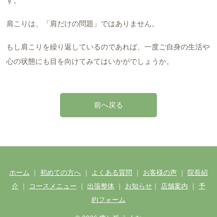
す。
肩こりは、「肩だけの問題」ではありません。
もし肩こりを繰り返しているのであれば、一度ご自身の生活や
心の状態にも目を向けてみてはいかがでしょうか。
前へ戻る
ホーム
｜
初めての方へ
｜
よくある質問
｜
お客様の声
｜
院長紹
介
｜
コースメニュー
｜
出張整体
｜
お知らせ
｜
店舗案内
｜
予
約フォーム