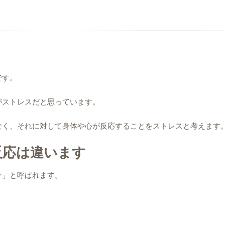
です。
がストレスだと思っています。
なく、それに対して身体や心が反応することをストレスと考えます
反応は違います
ー」と呼ばれます。