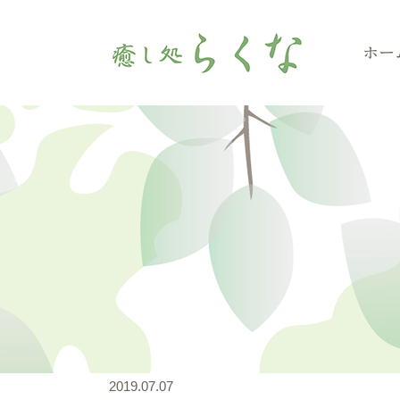
ホー
2019.07.07