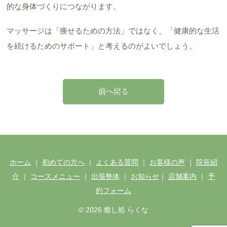
的な身体づくりにつながります。
マッサージは「痩せるための方法」ではなく、「健康的な生活
を続けるためのサポート」と考えるのがよいでしょう。
前へ戻る
ホーム
｜
初めての方へ
｜
よくある質問
｜
お客様の声
｜
院長紹
介
｜
コースメニュー
｜
出張整体
｜
お知らせ
｜
店舗案内
｜
予
約フォーム
© 2026 癒し処 らくな